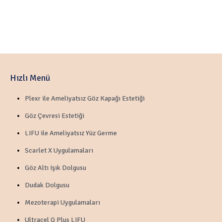
Hızlı Menü
Plexr ile Ameliyatsız Göz Kapağı Estetiği
Göz Çevresi Estetiği
LIFU ile Ameliyatsız Yüz Germe
Scarlet X Uygulamaları
Göz Altı Işık Dolgusu
Dudak Dolgusu
Mezoterapi Uygulamaları
Ultracel Q Plus LIFU