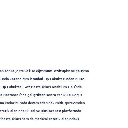
 sonra ,orta ve lise eğitimimi özdisiplin ve çalışma
lında kazandığım İstanbul Tıp Fakültesi’nden 2002
Tıp Fakültesi Göz Hastalıkları Anabilim Dalı’nda
a Hastanesi’nde çalıştıktan sonra Yedikule Göğüs
ılına kadar burada devam eden hekimlik görevimden
stetik alanında ulusal ve uluslararası platformda
 hastalıkları hem de medikal estetik alanındaki